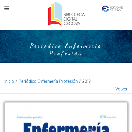
Periódico Enfermería
Profesión
Inicio
/
Periódico Enfermería Profesión
/ 2012
Volver