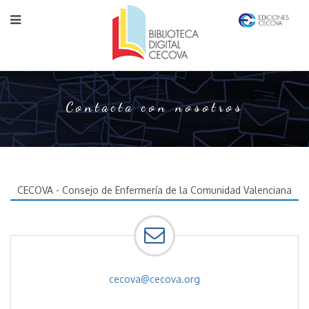
Contacta con nosotros
CECOVA - Consejo de Enfermería de la Comunidad Valenciana
cecova@cecova.org