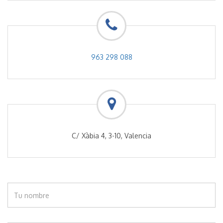
963 298 088
C/ Xàbia 4, 3-10, Valencia