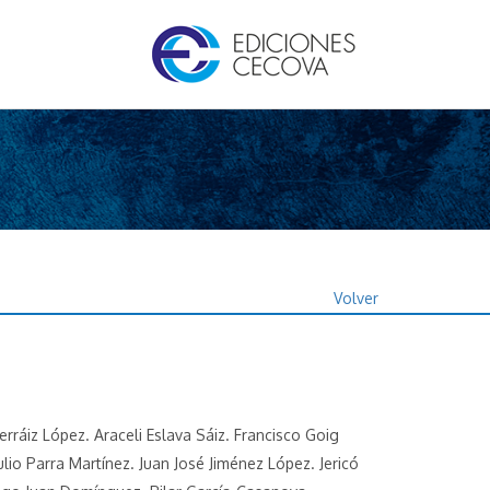
Volver
erráiz López. Araceli Eslava Sáiz. Francisco Goig
io Parra Martínez. Juan José Jiménez López. Jericó