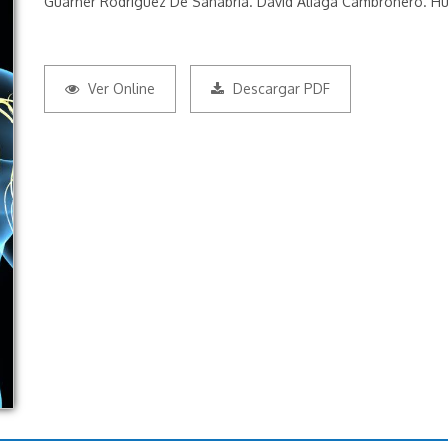
Guarner Rodríguez De Sanabria. David Aliaga Cambronero. Hu
Ver Online
Descargar PDF