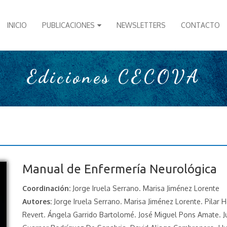
INICIO
PUBLICACIONES
NEWSLETTERS
CONTACTO
Ediciones CECOVA
Manual de Enfermería Neurológica
Coordinación:
Jorge Iruela Serrano. Marisa Jiménez Lorente
Autores:
Jorge Iruela Serrano. Marisa Jiménez Lorente. Pilar H
Revert. Ángela Garrido Bartolomé. José Miguel Pons Amate. Jul