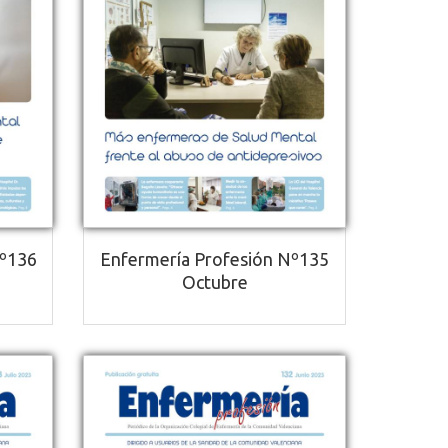
Nº136
Enfermería Profesión Nº135
Octubre