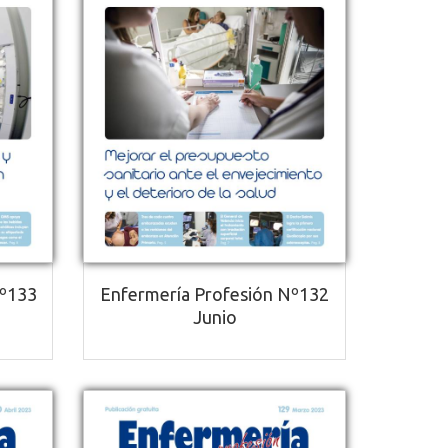
Nº133
Enfermería Profesión Nº132
Junio