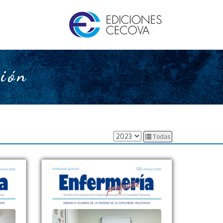
sión
Todas