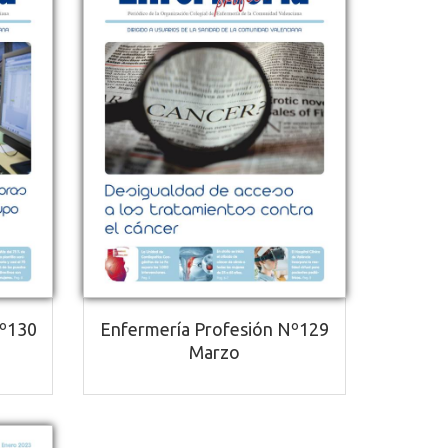
Nº130
Enfermería Profesión Nº129
Marzo