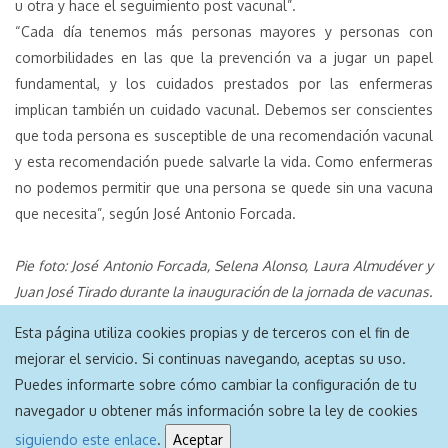
u otra y hace el seguimiento post vacunal”.
“Cada día tenemos más personas mayores y personas con
comorbilidades en las que la prevención va a jugar un papel
fundamental, y los cuidados prestados por las enfermeras
implican también un cuidado vacunal. Debemos ser conscientes
que toda persona es susceptible de una recomendación vacunal
y esta recomendación puede salvarle la vida. Como enfermeras
no podemos permitir que una persona se quede sin una vacuna
que necesita”, según José Antonio Forcada.
Pie foto: José Antonio Forcada, Selena Alonso, Laura Almudéver y
Juan José Tirado durante la inauguración de la jornada de vacunas.
Esta página utiliza cookies propias y de terceros con el fin de
mejorar el servicio. Si continuas navegando, aceptas su uso.
Puedes informarte sobre cómo cambiar la configuración de tu
navegador u obtener más información sobre la ley de cookies
Aviso Legal
|
Política de Privacidad
|
Política de Cookies
siguiendo este enlace
.
Aceptar