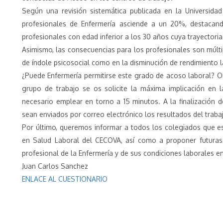
Según una revisión sistemática publicada en la Universid
profesionales de Enfermería asciende a un 20%, destaca
profesionales con edad inferior a los 30 años cuya trayectoria
Asimismo, las consecuencias para los profesionales son múltip
de índole psicosocial como en la disminución de rendimiento l
¿Puede Enfermería permitirse este grado de acoso laboral? O
grupo de trabajo se os solicite la máxima implicación en l
necesario emplear en torno a 15 minutos. A la finalización d
sean enviados por correo electrónico los resultados del traba
Por último, queremos informar a todos los colegiados que es
en Salud Laboral del CECOVA, así como a proponer futuras 
profesional de la Enfermería y de sus condiciones laborales en
Juan Carlos Sanchez
ENLACE AL CUESTIONARIO