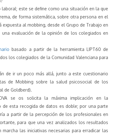
a?
laboral; este se define como una situación en la que
rema, de forma sistemática, sobre otra persona en el
stá expuesta al mobbing, desde el Grupo de Trabajo en
 una evaluación de la opinión de los colegiados en
nario
basado a partir de la herramienta LIPT60 de
odos los colegiados de la Comunidad Valenciana para
n de ir un poco más allá, junto a este cuestionario
tas de Mobbing sobre la salud psicosocial de los
l de Goldberd).
VA se os solicita la máxima implicación en la
o de esta recogida de datos es doble; por una parte
ría a partir de la percepción de los profesionales en
ortante, para que una vez analizados los resultados
marcha las iniciativas necesarias para erradicar las