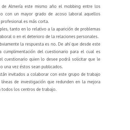
ad de Almería este mismo año el mobbing entre los
ndo con un mayor grado de acoso laboral aquellos
 profesional es más corta.
les, tanto en lo relativo a la aparición de problemas
aboral o en el deterioro de la relaciones personales.
bviamente la respuesta es no. De ahí que desde este
a cumplimentación del cuestionario para el cual es
el cuestionario quien lo desee podrá solicitar que le
jo una vez éstos sean publicados.
tán invitados a colaborar con este grupo de trabajo
líneas de investigación que redunden en la mejora
 todos los centros de trabajo.