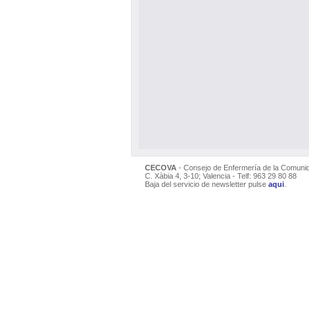
CECOVA
- Consejo de Enfermería de la Comuni
C. Xàbia 4, 3-10; Valencia - Telf: 963 29 80 88
Baja del servicio de newsletter pulse
aqui
.